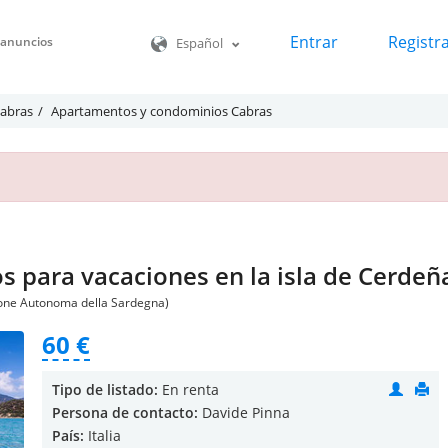
Entrar
Registr
o anuncios
Español
Cabras
Apartamentos y condominios Cabras
 para vacaciones en la isla de Cerdeña,
gione Autonoma della Sardegna)
60 €
Tipo de listado:
En renta
Persona de contacto:
Davide Pinna
País:
Italia