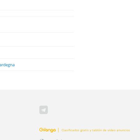
Sardegna
Clasificados gratis y tablón de video anuncios