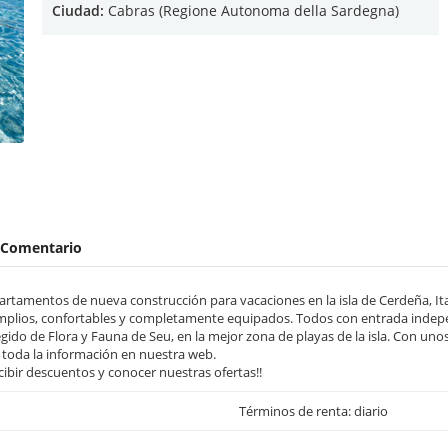
Ciudad:
Cabras (Regione Autonoma della Sardegna)
Comentario
artamentos de nueva construcción para vacaciones en la isla de Cerdeña, Ital
mplios, confortables y completamente equipados. Todos con entrada indepen
ido de Flora y Fauna de Seu, en la mejor zona de playas de la isla. Con uno
y toda la información en nuestra web.
ibir descuentos y conocer nuestras ofertas!!
Términos de renta: diario