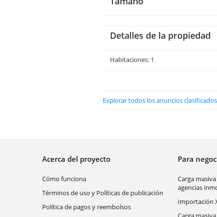
Tamaño
Detalles de la propiedad
Habitaciones: 1
Explorar todos los anuncios clasificad
Acerca del proyecto
Para nego
Cómo funciona
Carga masiva
agencias inmo
Términos de uso y Políticas de publicación
Importación 
Política de pagos y reembolsos
Carga masiva