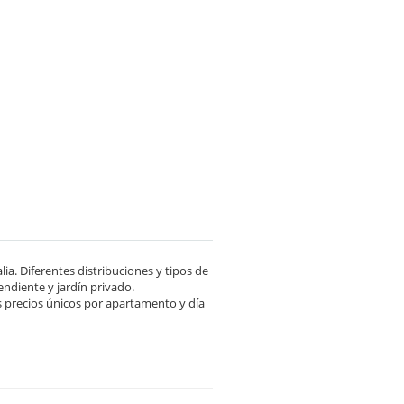
ia. Diferentes distribuciones y tipos de
diente y jardín privado.
s precios únicos por apartamento y día