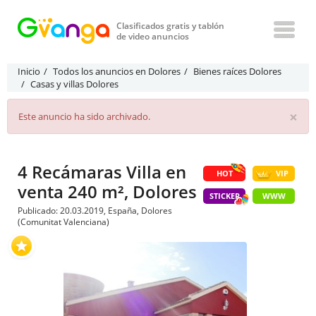
Clasificados gratis y tablón
de video anuncios
Inicio
Todos los anuncios en Dolores
Bienes raíces Dolores
Casas y villas Dolores
×
Este anuncio ha sido archivado.
4 Recámaras Villa en
HOT
VIP
venta 240 m², Dolores
STICKER
WWW
Publicado: 20.03.2019, España, Dolores
(Comunitat Valenciana)