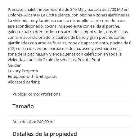
Precioso chalet independiente de 240 M2 y parcela de 2700 M2 en
Dolores- Alicante- La Costa Blanca, con piscina y zonas ajardinadas.
La vivienda muy luminosa consta de amplio salon comedor con
aire acondicionado, cocina indepediente con salida al porche,
galeria, cuatro domitorios con armarios empotrados, dos de ellos
con aire acondicionado, 3 cuartos de baño y gran porche. zonas
ajardinadas con arboles frutales, zona de apacamiento, piscina de 6
x12, cocina de verano, barbacoa, ducha, aseo y vestuario en la
zona de la piscina.La vivienda cuenta con calefación en toda la
vivienda.a tan solo 2 min de servicios. Private Pool
Garden
Luxury Property
Equipped with whitegoods
Allocated parking
Publicar como: Profesional
Tamaño
Área de piso: 240,00 m²
Detalles de la propiedad