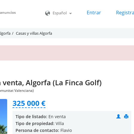
Entrar
Registr
o anuncios
Español
Algorfa
Casas y villas Algorfa
 venta, Algorfa (La Finca Golf)
omunitat Valenciana)
325 000 €
Tipo de listado:
En venta
Tipo de propiedad:
Villa
Persona de contacto:
Flavio