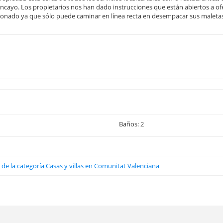
cayo. Los propietarios nos han dado instrucciones que están abiertos a ofe
ionado ya que sólo puede caminar en línea recta en desempacar sus maletas 
Baños: 2
 de la categoría Casas y villas en Comunitat Valenciana