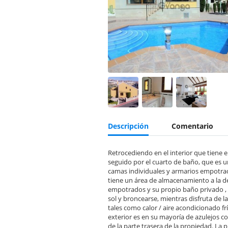
Descripción
Comentario
Retrocediendo en el interior que tiene 
seguido por el cuarto de baño, que es 
camas individuales y armarios empotrad
tiene un área de almacenamiento a la de
empotrados y su propio baño privado , de
sol y broncearse, mientras disfruta de l
tales como calor / aire acondicionado 
exterior es en su mayoría de azulejos c
de la parte trasera de la propiedad. La 