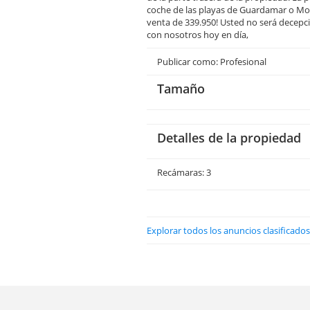
coche de las playas de Guardamar o Mon
venta de 339.950! Usted no será decepc
con nosotros hoy en día,
Publicar como: Profesional
Tamaño
Detalles de la propiedad
Recámaras: 3
Explorar todos los anuncios clasificados