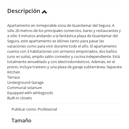
Descripción
Apartamento en inmejorable zona de Guardamar del Segura. A
sólo 20 metros de los principales comercios, bares y restaurantes y
a sólo 3 minutos andando a la fantástica playa de Guardamar del
Segura, este apartamento es idóneo tanto para pasar las
vacaciones como para vivir durante todo el año. El apartamento
cuenta con 3 habitaciones con armarios empotrados, dos baños
(uno es suite), amplio salón comedor y cocina independiente. Está
totalmente amueblado y con electrodomésticos. Además, en el
precio, incluye trastero y una plaza de garaje subterránea. Separate
Kitchen
Terrace
Underground Garage
Communal solarium
Equipped with whitegoods
Built-in closets
Publicar como: Profesional
Tamaño