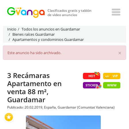
Clasificados gratis y tablón
de video anuncios
Inicio
Todos los anuncios en Guardamar
Bienes raíces Guardamar
Apartamentos y condominios Guardamar
×
Este anuncio ha sido archivado.
3 Recámaras
HOT
VIP
Apartamento en
STICKER
WWW
venta 88 m²,
Guardamar
Publicado: 20.02.2019, España, Guardamar (Comunitat Valenciana)