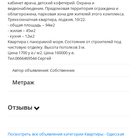
кабинет врача, детский кофетерий. Охрана и
видеонаблюдение. Придомовая территория ограждена и
облагорожена, парковая зона для жителей этого комплекса.
Трехкомнатная квартира, лоджия, 10/22.
- общая площадь – 94м2
- жилая – 45м2
- кухня – 12м2
Квартира с панорамой моря. Состояние от строителей под
чистовую отделку. Высота потолков 3 м.
Цена 1700 у.е./ м2. Цена 160000 у.е.
Тел.0666469544 Сергей
Автор объявления: Собственник
Метраж
Отзывы
Посмотреть все объявления категории Квартиры - Одесская