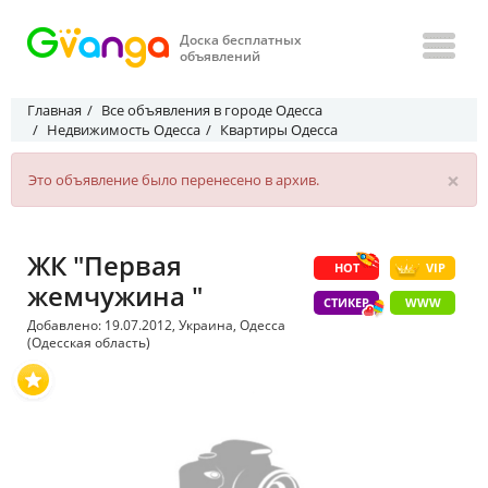
Доска бесплатных
объявлений
Главная
Все объявления в городе Одесса
Недвижимость Одесса
Квартиры Одесса
×
Это объявление было перенесено в архив.
ЖК "Первая
HOT
VIP
жемчужина "
СТИКЕР
WWW
Добавлено: 19.07.2012, Украина, Одесса
(Одесская область)