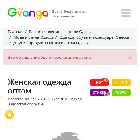
Доска бесплатных
объявлений
Главная
Все объявления в городе Одесса
Мода и стиль Одесса
Одежда, обувь и аксессуары Одесса
Другие предметы моды и стиля Одесса
×
Это объявление было перенесено в архив.
Женская одежда
HOT
VIP
оптом
СТИКЕР
WWW
Добавлено: 27.07.2012, Украина, Одесса
(Одесская область)