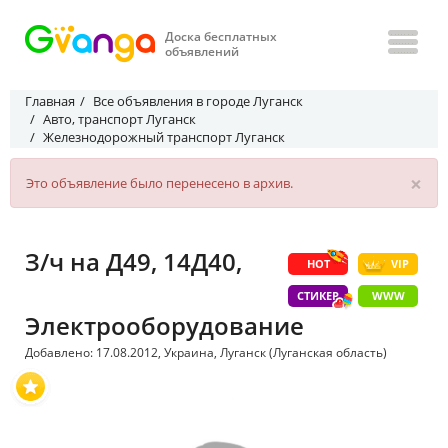
Доска бесплатных
объявлений
Главная
Все объявления в городе Луганск
Авто, транспорт Луганск
Железнодорожный транспорт Луганск
×
Это объявление было перенесено в архив.
З/ч на Д49, 14Д40,
HOT
VIP
СТИКЕР
WWW
Электрооборудование
Добавлено: 17.08.2012, Украина, Луганск (Луганская область)