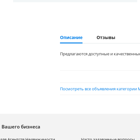
Описание
Отзывы
Предлагаются доступные и качественны
Посмотреть все объявления категории М
я Вашего бизнеса
для Агентств Недвижимости
Часто задаваемые вопросы