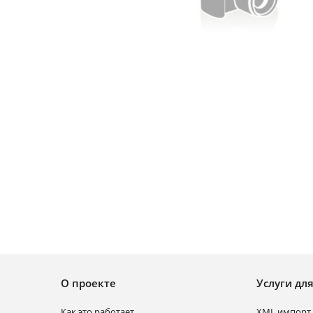
О проекте
Услуги дл
Как это работает
XML импорт 