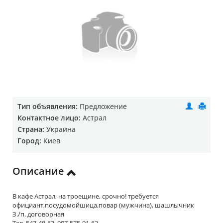
Тип объявления:
Предложение
Контактное лицо:
Астрал
Страна:
Украина
Город:
Киев
Описание
В кафе Астрал, на троещине, срочно! требуется
официант,посудомойшица,повар (мужчина), шашлычник
З./п. договорная