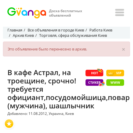
Доска бесплатных
объявлений
Главная
Все объявления в городе Киев
Работа Киев
Архив Киев
Торговля, сфера обслуживания Киев
×
Это объявление было перенесено в архив.
В кафе Астрал, на
HOT
VIP
троещине, срочно!
СТИКЕР
WWW
требуется
официант,посудомойшица,повар
(мужчина), шашлычник
Добавлено: 11.08.2012, Украина, Киев