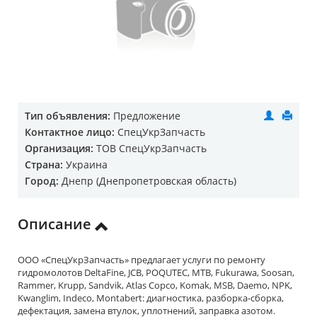
Тип объявления:
Предложение
Контактное лицо:
СпецУкрЗапчасть
Организация:
ТОВ СпецУкрЗапчасть
Страна:
Украина
Город:
Днепр (Днепропетровская область)
Описание
ООО «СпецУкрЗапчасть» предлагает услуги по ремонту
гидромолотов DeltaFine, JCB, POQUTEC, MTB, Fukurawa, Soosan,
Rammer, Krupp, Sandvik, Atlas Copco, Komak, MSB, Daemo, NPK,
Kwanglim, Indeco, Montabert: диагностика, разборка-сборка,
дефектация, замена втулок, уплотнений, заправка азотом.