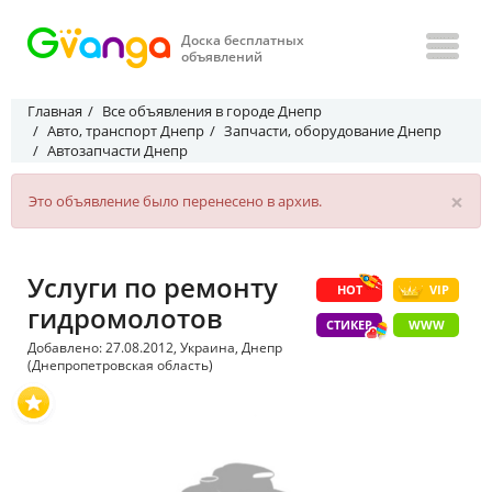
Доска бесплатных
объявлений
Главная
Все объявления в городе Днепр
Авто, транспорт Днепр
Запчасти, оборудование Днепр
Автозапчасти Днепр
×
Это объявление было перенесено в архив.
Услуги по ремонту
HOT
VIP
гидромолотов
СТИКЕР
WWW
Добавлено: 27.08.2012, Украина, Днепр
(Днепропетровская область)