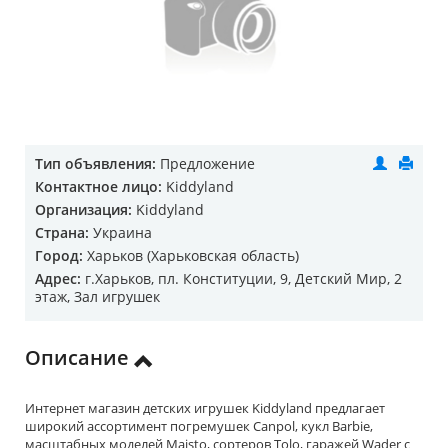
Тип объявления:
Предложение
Контактное лицо:
Kiddyland
Организация:
Kiddyland
Страна:
Украина
Город:
Харьков (Харьковская область)
Адрес:
г.Харьков, пл. Конституции, 9, Детский Мир, 2
этаж, Зал игрушек
Описание
Интернет магазин детских игрушек Kiddyland предлагает
широкий ассортимент погремушек Canpol, кукл Barbie,
масштабных моделей Maisto, сортеров Tolo, гаражей Wader с