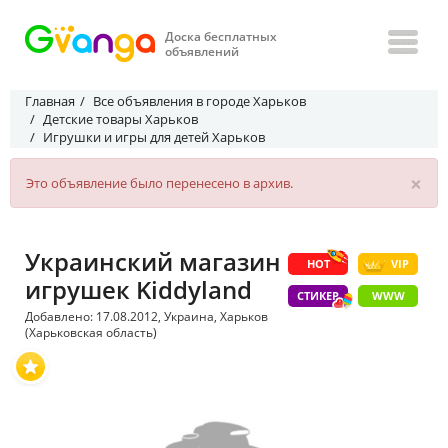
Доска бесплатных
объявлений
Главная
Все объявления в городе Харьков
Детские товары Харьков
Игрушки и игры для детей Харьков
×
Это объявление было перенесено в архив.
Украинский магазин
HOT
VIP
игрушек Kiddyland
СТИКЕР
WWW
Добавлено: 17.08.2012, Украина, Харьков
(Харьковская область)