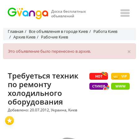
Доска бесплатных
объявлений
Главная
Все объявления в городе Киев
Работа Киев
Архив Киев
Рабочие Киев
×
Это объявление было перенесено в архив.
Требуеться техник
HOT
VIP
по ремонту
СТИКЕР
WWW
холодильного
оборудования
Добавлено: 20.07.2012, Украина, Киев