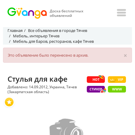
Доска бесплатных
объявлений
Главная
Все объявления в городе Тячев
Мебель, интерьер Тячев
Мебель для баров, ресторанов, кафе Тячев
×
Это объявление было перенесено в архив.
Стулья для кафе
HOT
VIP
Добавлено: 14.09.2012, Украина, Тячев
СТИКЕР
WWW
(Закарпатская область)