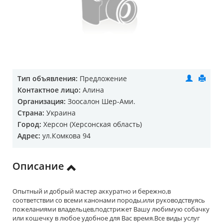
Тип объявления:
Предложение
Контактное лицо:
Алина
Организация:
Зоосалон Шер-Ами.
Страна:
Украина
Город:
Херсон (Херсонская область)
Адрес:
ул.Комкова 94
Описание
Опытный и добрый мастер аккуратно и бережно,в
соответствии со всеми канонами породы,или руководствуясь
пожеланиями владельцев,подстрижет Вашу любимую собачку
или кошечку в любое удобное для Вас время.Все виды услуг