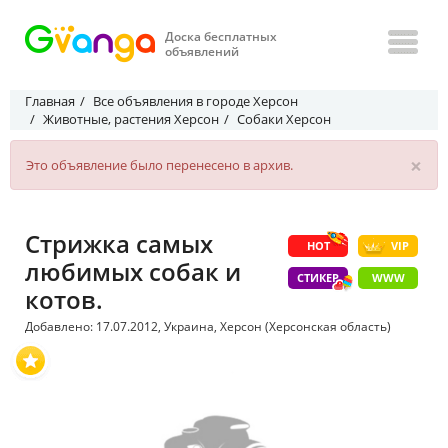
Доска бесплатных
объявлений
Главная
Все объявления в городе Херсон
Животные, растения Херсон
Собаки Херсон
×
Это объявление было перенесено в архив.
Стрижка самых
HOT
VIP
любимых собак и
СТИКЕР
WWW
котов.
Добавлено: 17.07.2012, Украина, Херсон (Херсонская область)