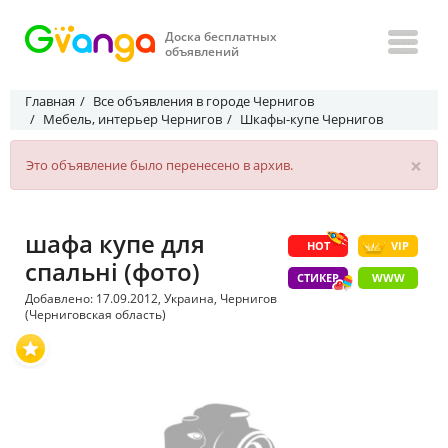
Доска бесплатных
объявлений
Главная
Все объявления в городе Чернигов
Мебель, интерьер Чернигов
Шкафы-купе Чернигов
×
Это объявление было перенесено в архив.
шафа купе для
HOT
VIP
спальні (фото)
СТИКЕР
WWW
Добавлено: 17.09.2012, Украина, Чернигов
(Черниговская область)