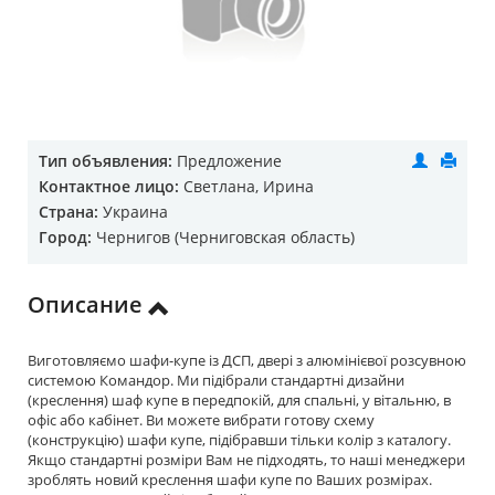
Тип объявления:
Предложение
Контактное лицо:
Светлана, Ирина
Страна:
Украина
Город:
Чернигов (Черниговская область)
Описание
Виготовляємо шафи-купе із ДСП, двері з алюмінієвої розсувною
системою Командор. Ми підібрали стандартні дизайни
(креслення) шаф купе в передпокій, для спальні, у вітальню, в
офіс або кабінет. Ви можете вибрати готову схему
(конструкцію) шафи купе, підібравши тільки колір з каталогу.
Якщо стандартні розміри Вам не підходять, то наші менеджери
зроблять новий креслення шафи купе по Ваших розмірах.