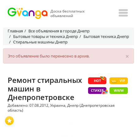
Доска бесплатных
объявлений
Главная
Все объявления в городе Днепр
Бытовые товары и техника Днепр
Бытовая техника Днепр
Стиральные машины Днепр
×
Это объявление было перенесено в архив.
Ремонт стиральных
HOT
VIP
машин в
СТИКЕР
WWW
Днепропетровске
Добавлено: 07.08.2012, Украина, Днепр (Днепропетровская
область)