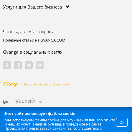
Услуги для Вашего бизнеса
Часто задаваемые вопросы
Полезные статьи на GVANGA.COM
Gvanga в социальных сетях:
Доска бесплатных объявлений
Русский
Этот сайт использует файлы cookie
Мы используем файлы cookie для улучшения вашего опыта
Ok
и наших услуг, анализируя ваше поведение на сайте.
Запрещается любое автоматизированное извлечение информации
Продолжая пользоваться сайтом, вы соглашаетесь с
сайта. | GVANGA.COM 2015-2026 ©.