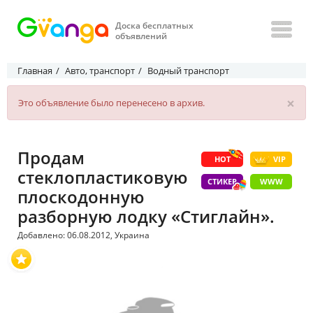
Доска бесплатных
объявлений
Главная
Авто, транспорт
Водный транспорт
×
Это объявление было перенесено в архив.
Продам
HOT
VIP
стеклопластиковую
СТИКЕР
WWW
плоскодонную
разборную лодку «Стиглайн».
Добавлено: 06.08.2012, Украина