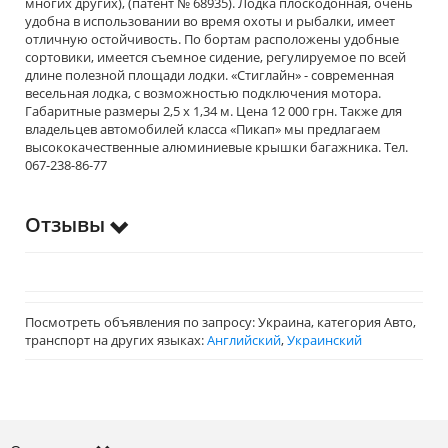
многих других), (патент № 68935). Лодка плоскодонная, очень
удобна в использовании во время охоты и рыбалки, имеет
отличную остойчивость. По бортам расположены удобные
сортовики, имеется съемное сидение, регулируемое по всей
длине полезной площади лодки. «Стиглайн» - современная
весельная лодка, с возможностью подключения мотора.
Габаритные размеры 2,5 х 1,34 м. Цена 12 000 грн. Также для
владельцев автомобилей класса «Пикап» мы предлагаем
высококачественные алюминиевые крышки багажника. Тел.
067-238-86-77
Отзывы
Посмотреть объявления по запросу: Украина, категория Авто,
транспорт на других языках:
Английский
,
Украинский