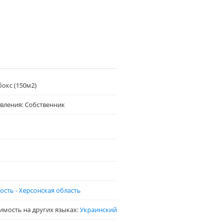
бокс (150м2)
вления: Собственник
сть - Херсонская область
имость на других языках:
Украинский