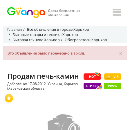
Доска бесплатных
объявлений
Главная
Все объявления в городе Харьков
Бытовые товары и техника Харьков
Бытовая техника Харьков
Обогреватели Харьков
×
Это объявление было перенесено в архив.
Продам печь-камин
HOT
VIP
Добавлено: 17.08.2012, Украина, Харьков
СТИКЕР
WWW
(Харьковская область)