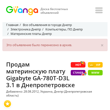
Доска бесплатных
объявлений
Главная
Все объявления в городе Днепр
Электроника Днепр
Компьютеры, ПО Днепр
Материнские платы Днепр
×
Это объявление было перенесено в архив.
Продам
HOT
VIP
материнскую плату
СТИКЕР
WWW
Gigabyte GA-780T-D3L
3.1 в Днепропетровске
Добавлено: 28.08.2012, Украина, Днепр (Днепропетровская
область)