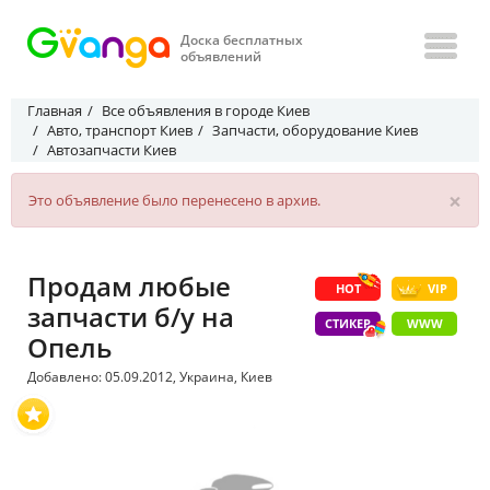
Доска бесплатных
объявлений
Главная
Все объявления в городе Киев
Авто, транспорт Киев
Запчасти, оборудование Киев
Автозапчасти Киев
×
Это объявление было перенесено в архив.
Продам любые
HOT
VIP
запчасти б/у на
СТИКЕР
WWW
Опель
Добавлено: 05.09.2012, Украина, Киев