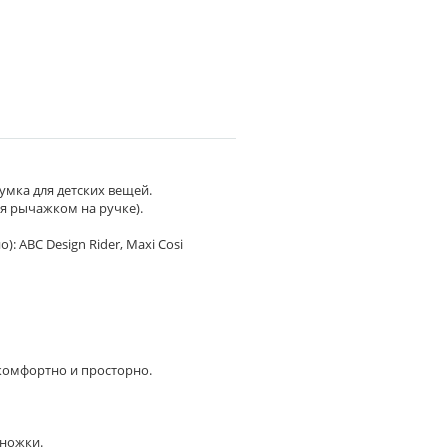
умка для детских вещей.
ся рычажком на ручке).
 ABC Design Rider, Maxi Cosi
комфортно и просторно.
 ножки.