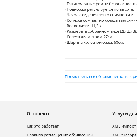
· Пятиточечные ремни безопасности 
· Подножка регулируется по высоте.
· Чехол с сидения легко снимается и
· Коляска компактно складывается «к
· Вес коляски: 11,3 кг
· Размеры в собранном виде (ДхШхВ): 8
· Колеса диаметром 27см.
· Ширина колесной базы: 68см.
Посмотреть все объявления категори
О проекте
Услуги дл
Как это работает
XML импорт 
Правила размещения объявлений
XML экспорт