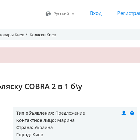
Вход
Регистра
Русский
 товары Киев
Коляски Киев
ляску COBRA 2 в 1 б\у
Тип объявления:
Предложение
Контактное лицо:
Марина
Страна:
Украина
Город:
Киев