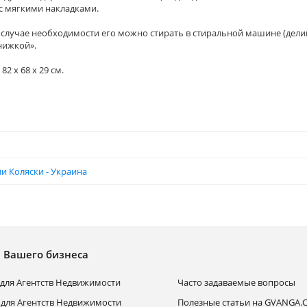
с мягкими накладками.
 в случае необходимости его можно стирать в стиральной машине (дел
нижкой».
2 x 68 x 29 см.
и Коляски - Украина
я Вашего бизнеса
для Агентств Недвижимости
Часто задаваемые вопросы
 для Агентств Недвижимости
Полезные статьи на GVANGA