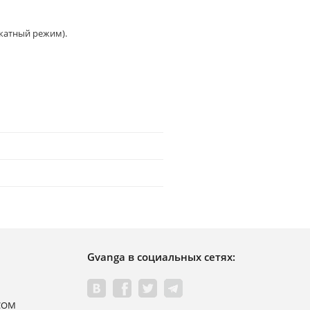
икатный режим).
Gvanga в социальных сетях:
.COM