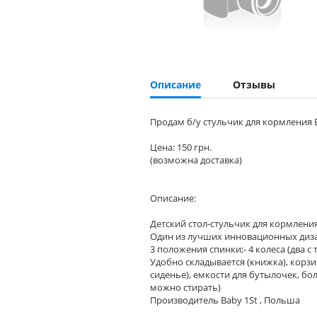
Описание
Отзывы
Продам б/у стульчик для кормления 
Цена: 150 грн.
(возможна доставка)
Описание:
Детский стол-стульчик для кормления 
Один из лучших инновационных дизай
3 положения спинки;- 4 колеса (два 
Удобно складывается (книжка), корзи
сиденье), емкости для бутылочек, бо
можно стирать)
Производитель Baby 1St , Польша