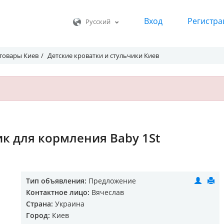
Вход
Регистра
Русский
 товары Киев
Детские кроватки и стульчики Киев
ик для кормления Baby 1St
Тип объявления:
Предложение
Контактное лицо:
Вячеслав
Страна:
Украина
Город:
Киев