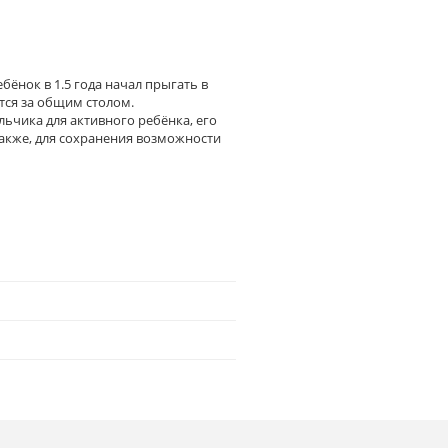
бёнок в 1.5 года начал прыгать в
ится за общим столом.
льчика для активного ребёнка, его
Также, для сохранения возможности