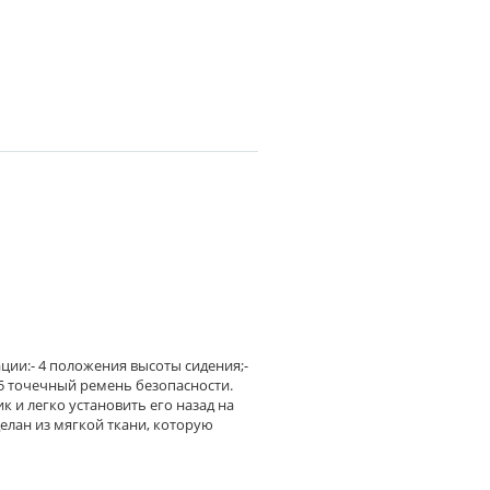
ции:- 4 положения высоты сидения;-
-5 точечный ремень безопасности.
 и легко установить его назад на
делан из мягкой ткани, которую