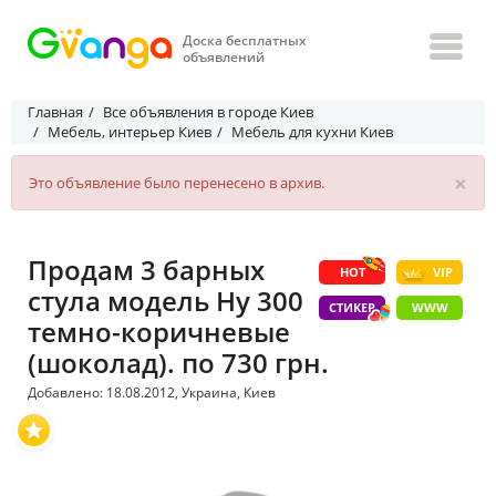
Доска бесплатных
объявлений
Главная
Все объявления в городе Киев
Мебель, интерьер Киев
Мебель для кухни Киев
×
Это объявление было перенесено в архив.
Продам 3 барных
HOT
VIP
стула модель Hy 300
СТИКЕР
WWW
темно-коричневые
(шоколад). по 730 грн.
Добавлено: 18.08.2012, Украина, Киев