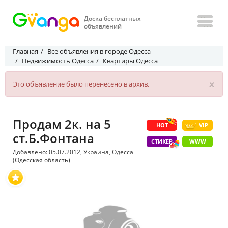
Доска бесплатных
объявлений
Главная
Все объявления в городе Одесса
Недвижимость Одесса
Квартиры Одесса
×
Это объявление было перенесено в архив.
Продам 2к. на 5
HOT
VIP
ст.Б.Фонтана
СТИКЕР
WWW
Добавлено: 05.07.2012, Украина, Одесса
(Одесская область)