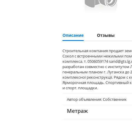
Описание
Отзывы
Строительная компания продает зем
Сокол с встроенными нежилыми помещ
комплекса. т. 0506059174 sand@gts.l
разработан совместно с институтом
генеральным планом г. Луганска до 2
комплексної реконструкції. Рядом с 
Ярморочная площадь. Спортивный ком
и спорт. площадки.
Автор объявления: Собственник
Метраж