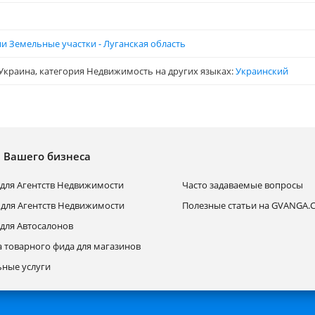
и Земельные участки - Луганская область
Украина, категория Недвижимость на других языках:
Украинский
я Вашего бизнеса
для Агентств Недвижимости
Часто задаваемые вопросы
 для Агентств Недвижимости
Полезные статьи на GVANGA
для Автосалонов
а товарного фида для магазинов
ные услуги