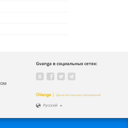
Gvanga в социальных сетях:
.COM
Доска бесплатных объявлений
Русский