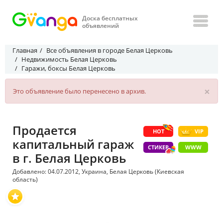
Доска бесплатных
объявлений
Главная
Все объявления в городе Белая Церковь
Недвижимость Белая Церковь
Гаражи, боксы Белая Церковь
×
Это объявление было перенесено в архив.
Продается
HOT
VIP
капитальный гараж
СТИКЕР
WWW
в г. Белая Церковь
Добавлено: 04.07.2012, Украина, Белая Церковь (Киевская
область)