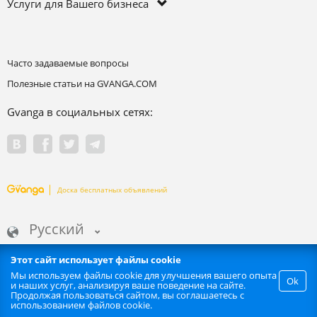
Услуги для Вашего бизнеса
Часто задаваемые вопросы
Полезные статьи на GVANGA.COM
Gvanga в социальных сетях:
Доска бесплатных объявлений
Русский
Этот сайт использует файлы cookie
Мы используем файлы cookie для улучшения вашего опыта
Ok
и наших услуг, анализируя ваше поведение на сайте.
Запрещается любое автоматизированное извлечение информации
Продолжая пользоваться сайтом, вы соглашаетесь с
сайта. | GVANGA.COM 2015-2026 ©.
использованием файлов cookie.