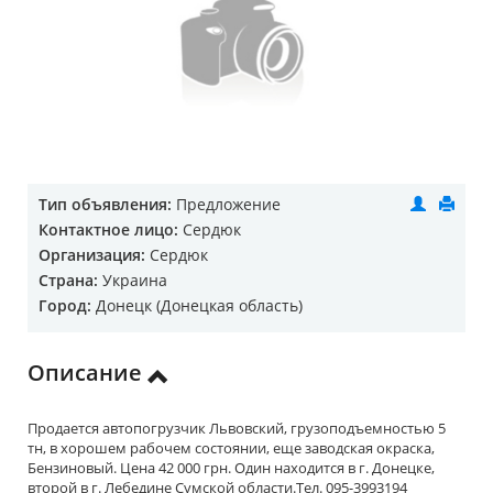
Тип объявления:
Предложение
Контактное лицо:
Сердюк
Организация:
Сердюк
Страна:
Украина
Город:
Донецк (Донецкая область)
Описание
Продается автопогрузчик Львовский, грузоподъемностью 5
тн, в хорошем рабочем состоянии, еще заводская окраска,
Бензиновый. Цена 42 000 грн. Один находится в г. Донецке,
второй в г. Лебедине Сумской области.Тел. 095-3993194