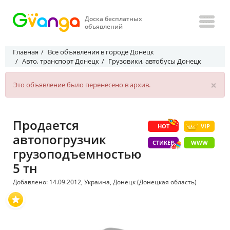
Доска бесплатных
объявлений
Главная
Все объявления в городе Донецк
Авто, транспорт Донецк
Грузовики, автобусы Донецк
×
Это объявление было перенесено в архив.
Продается
HOT
VIP
автопогрузчик
СТИКЕР
WWW
грузоподъемностью
5 тн
Добавлено: 14.09.2012, Украина, Донецк (Донецкая область)