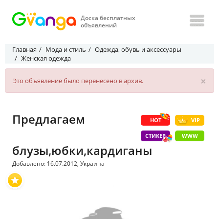
Доска бесплатных
объявлений
Главная
Мода и стиль
Одежда, обувь и аксессуары
Женская одежда
×
Это объявление было перенесено в архив.
Предлагаем
HOT
VIP
СТИКЕР
WWW
блузы,юбки,кардиганы
Добавлено: 16.07.2012, Украина