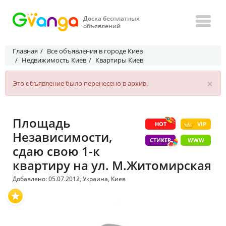
Доска бесплатных
объявлений
Главная
Все объявления в городе Киев
Недвижимость Киев
Квартиры Киев
×
Это объявление было перенесено в архив.
Площадь
HOT
VIP
Независимости,
СТИКЕР
WWW
сдаю свою 1-к
квартиру на ул. М.Житомирская
Добавлено: 05.07.2012, Украина, Киев