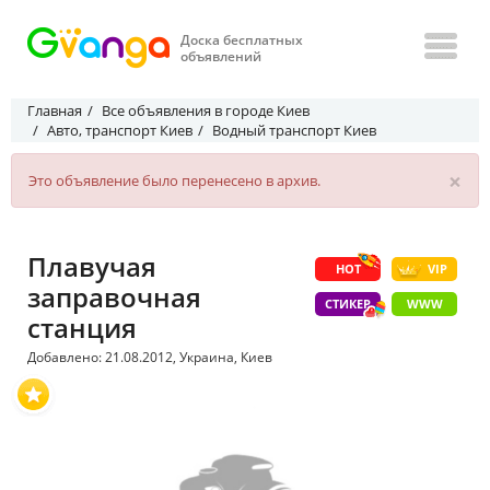
Доска бесплатных
объявлений
Главная
Все объявления в городе Киев
Авто, транспорт Киев
Водный транспорт Киев
×
Это объявление было перенесено в архив.
Плавучая
HOT
VIP
заправочная
СТИКЕР
WWW
станция
Добавлено: 21.08.2012, Украина, Киев