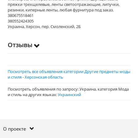
пряжки трехщелевые, ленты светоотражающие, липучки,
резинки, киперные ленты, любая фурнитура под заказ.
380675518461
380552424305
Украина, Херсон, пер. Смоленский, 2Б
Отзывы
Посмотреть все объявления категории Другие предметы моды
и стиля - Херсонская область
Посмотреть объявления по запросу: Украина, категория Мода
и стиль на других языках:
Украинский
О проекте