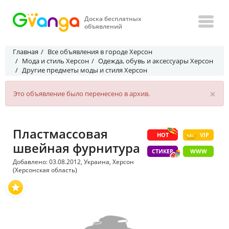
Доска бесплатных
объявлений
Главная
Все объявления в городе Херсон
Мода и стиль Херсон
Одежда, обувь и аксессуары Херсон
Другие предметы моды и стиля Херсон
×
Это объявление было перенесено в архив.
Пластмассовая
HOT
VIP
швейная фурнитура
СТИКЕР
WWW
Добавлено: 03.08.2012, Украина, Херсон
(Херсонская область)