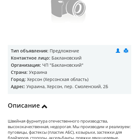
Тип объявления:
Предложение
Контактное лицо:
Баклановский
Организация:
ЧП "Баклановский"
Страна:
Украина
Город:
Херсон (Херсонская область)
Адрес:
Украина, Херсон, пер. Смоленский, 2Б
Описание
Швейная фурнитура отечественного производства,
высококачественная, недорогая. Мы производим и реализуем:
пуговицы, фастексы (пластик АБС), козырьки, застежки для
блайзеров, стопоры, аксельбанты, пряжки двухщелевые,