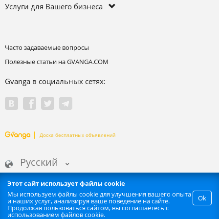
Услуги для Вашего бизнеса
Часто задаваемые вопросы
Полезные статьи на GVANGA.COM
Gvanga в социальных сетях:
Доска бесплатных объявлений
Русский
Этот сайт использует файлы cookie
Мы используем файлы cookie для улучшения вашего опыта
Ok
и наших услуг, анализируя ваше поведение на сайте.
Запрещается любое автоматизированное извлечение информации
Продолжая пользоваться сайтом, вы соглашаетесь с
сайта. | GVANGA.COM 2015-2026 ©.
использованием файлов cookie.