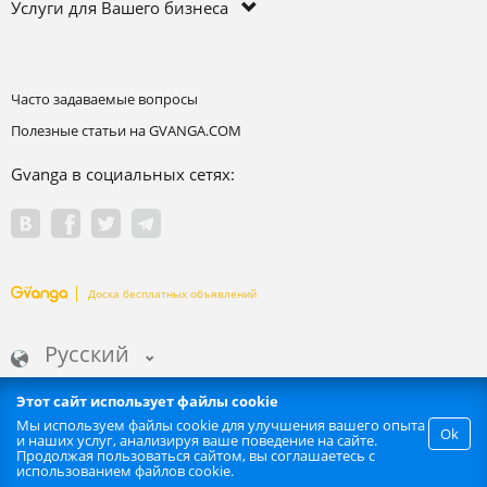
Услуги для Вашего бизнеса
Часто задаваемые вопросы
Полезные статьи на GVANGA.COM
Gvanga в социальных сетях:
Доска бесплатных объявлений
Русский
Этот сайт использует файлы cookie
Мы используем файлы cookie для улучшения вашего опыта
Ok
и наших услуг, анализируя ваше поведение на сайте.
Запрещается любое автоматизированное извлечение информации
Продолжая пользоваться сайтом, вы соглашаетесь с
сайта. | GVANGA.COM 2015-2026 ©.
использованием файлов cookie.