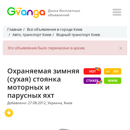
Доска бесплатных
объявлений
Главная
Все объявления в городе Киев
Авто, транспорт Киев
Водный транспорт Киев
×
Это объявление было перенесено в архив.
Охраняемая зимняя
HOT
VIP
(сухая) стоянка
СТИКЕР
WWW
моторных и
парусных яхт
Добавлено: 27.08.2012, Украина, Киев