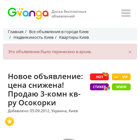
Доска бесплатных
объявлений
Главная
Все объявления в городе Киев
Недвижимость Киев
Квартиры Киев
×
Это объявление было перенесено в архив.
Новое объявление:
HOT
VIP
цена снижена!
СТИКЕР
WWW
Продаю 3-комн кв-
ру Осокорки
Добавлено: 05.09.2012, Украина, Киев