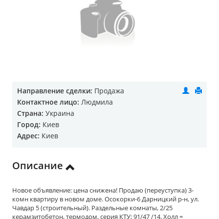
Направление сделки:
Продажа
Контактное лицо:
Людмила
Страна:
Украина
Город:
Киев
Адрес:
Киев
Описание
Новое объявление: цена снижена! Продаю (переуступка) 3-
комн квартиру в новом доме. Осокорки-6 Дарницкий р-н, ул.
Чавдар 5 (строительный). Раздельные комнаты, 2/25
керамзитобетон, термодом, серия КТУ; 91/47 /14. Холл =