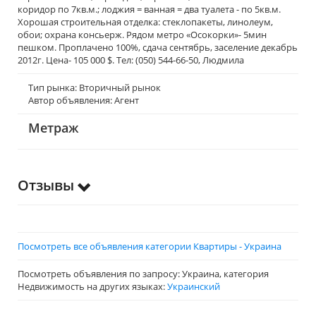
коридор по 7кв.м.; лоджия = ванная = два туалета - по 5кв.м.
Хорошая строительная отделка: стеклопакеты, линолеум,
обои; охрана консьерж. Рядом метро «Осокорки»- 5мин
пешком. Проплачено 100%, сдача сентябрь, заселение декабрь
2012г. Цена- 105 000 $. Тел: (050) 544-66-50, Людмила
Тип рынка: Вторичный рынок
Автор объявления: Агент
Метраж
Отзывы
Посмотреть все объявления категории Квартиры - Украина
Посмотреть объявления по запросу: Украина, категория
Недвижимость на других языках:
Украинский