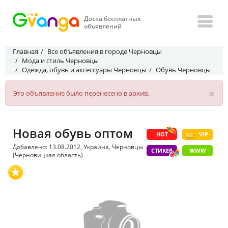
Доска бесплатных
объявлений
Главная
Все объявления в городе Черновцы
Мода и стиль Черновцы
Одежда, обувь и аксессуары Черновцы
Обувь Черновцы
×
Это объявление было перенесено в архив.
Новая обувь оптом
HOT
VIP
Добавлено: 13.08.2012, Украина, Черновцы
СТИКЕР
WWW
(Черновицкая область)