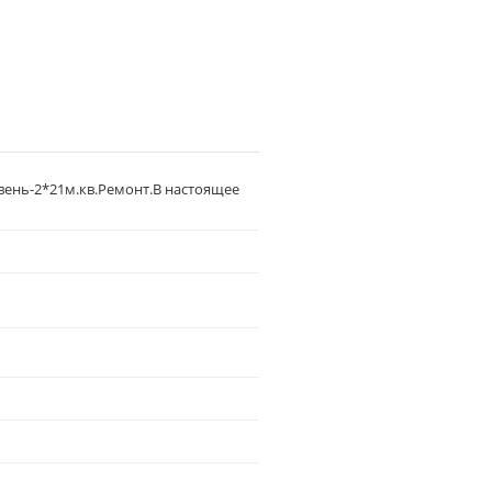
овень-2*21м.кв.Ремонт.В настоящее