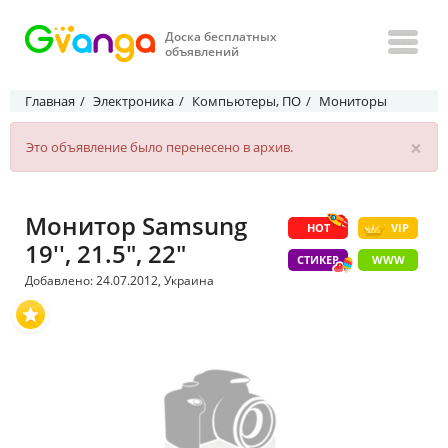
Доска бесплатных
объявлений
Главная
Электроника
Компьютеры, ПО
Мониторы
×
Это объявление было перенесено в архив.
Монитор Samsung
HOT
VIP
19'', 21.5", 22"
СТИКЕР
WWW
Добавлено: 24.07.2012, Украина