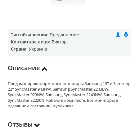
Тип объявления:
Предложение
Контактное лицо:
Виктор
Страна:
Украина
Описание
Продам широкоформатные мониторы Samsung 19'' и Samsung
22'' SyncMaster 943NW, Samsung SyncMaster 2243BW,
SyncMaster 923NW, Samsung SyncMaster 2243NW, Samsung
SyncMaster E2220N. Кабели в комплекте. Все мониторы в
идеальном состоянии, в упаковке.
Отзывы