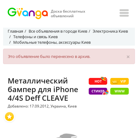
Доска бесплатных
объявлений
Главная
Все объявления в городе Киев
Электроника Киев
Телефоны и связь Киев
Мобильные телефоны, аксессуары Киев
×
Это объявление было перенесено в архив.
Металлический
HOT
VIP
бампер для iPhone
СТИКЕР
WWW
4/4S Deff CLEAVE
Добавлено: 17.09.2012, Украина, Киев