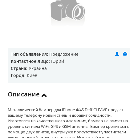
Тип объявления:
Предложение
Контактное лицо:
Юрий
Страна:
Украина
Город:
Киев
Описание
Металлический бампер для iPhone 4/4S Deff CLEAVE предаст
вашему телефону новый стиль и добавит солидности.
Изготовлен из качественного алюминия, бампер не влияет на
уровень сигнала WiFi, GPS и GSM антенны. Бампер крепиться с
помощю двух винтов, внутри уже присутствуют уплотнители
для установки бампера на телефон. Имеются бампера