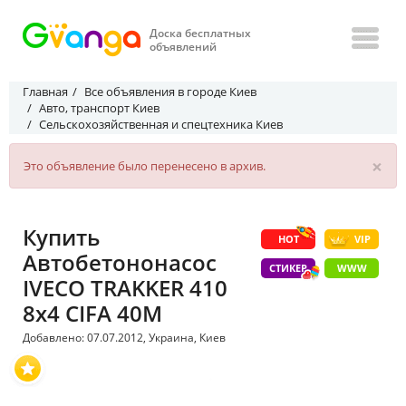
Доска бесплатных
объявлений
Главная
Все объявления в городе Киев
Авто, транспорт Киев
Сельскохозяйственная и спецтехника Киев
×
Это объявление было перенесено в архив.
Купить
HOT
VIP
Автобетононасос
СТИКЕР
WWW
IVECO TRAKKER 410
8x4 CIFA 40M
Добавлено: 07.07.2012, Украина, Киев