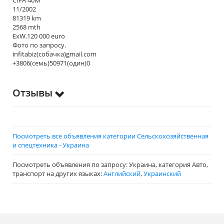
CIFA 40M
11/2002
81319 km
2568 mth
ExW.120 000 euro
Фото по запросу.
infitabiz(собачка)gmail.com
+3806(семь)50971(один)0
Отзывы
Посмотреть все объявления категории Сельскохозяйственная
и спецтехника - Украина
Посмотреть объявления по запросу: Украина, категория Авто,
транспорт на других языках:
Английский
,
Украинский