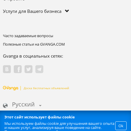
Услуги для Вашего бизнеса
Часто задаваемые вопросы
Полезные статьи на GVANGA.COM
Gvanga в социальных сетях:
Доска бесплатных объявлений
Русский
Этот сайт использует файлы cookie
Мы используем файлы cookie для улучшения вашего опыта
Ok
и наших услуг, анализируя ваше поведение на сайте.
Запрещается любое автоматизированное извлечение информации