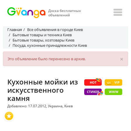
Доска бесплатных
объявлений
Главная
Все объявления в городе Киев
Бытовые товары и техника Киев
Бытовые товары, хозтовары Киев
Посуда, кухонные принадлежности Киев
×
Это объявление было перенесено в архив.
Кухонные мойки из
HOT
VIP
искусственного
СТИКЕР
WWW
камня
Добавлено: 17.07.2012, Украина, Киев