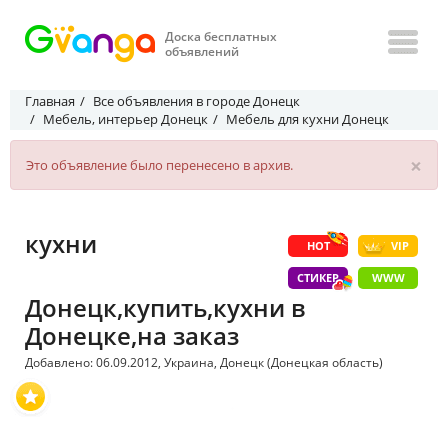
Доска бесплатных
объявлений
Главная
Все объявления в городе Донецк
Мебель, интерьер Донецк
Мебель для кухни Донецк
×
Это объявление было перенесено в архив.
кухни
HOT
VIP
СТИКЕР
WWW
Донецк,купить,кухни в
Донецке,на заказ
Добавлено: 06.09.2012, Украина, Донецк (Донецкая область)