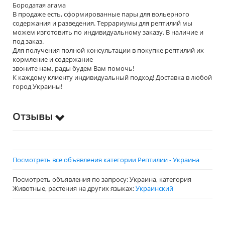
Бородатая агама
В продаже есть, сформированные пары для вольерного
содержания и разведения. Террариумы для рептилий мы
можем изготовить по индивидуальному заказу. В наличие и
под заказ.
Для получения полной консультации в покупке рептилий их
кормление и содержание
звоните нам, рады будем Вам помочь!
К каждому клиенту индивидуальный подход! Доставка в любой
город Украины!
Отзывы
Посмотреть все объявления категории Рептилии - Украина
Посмотреть объявления по запросу: Украина, категория
Животные, растения на других языках:
Украинский