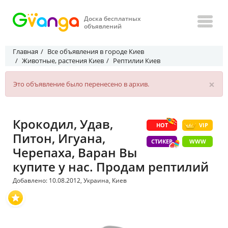
Доска бесплатных
объявлений
Главная
Все объявления в городе Киев
Животные, растения Киев
Рептилии Киев
×
Это объявление было перенесено в архив.
Крокодил, Удав,
HOT
VIP
Питон, Игуана,
СТИКЕР
WWW
Черепаха, Варан Вы
купите у нас. Продам рептилий
Добавлено: 10.08.2012, Украина, Киев