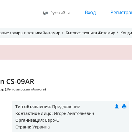
Вход
Регистра
Русский
овые товары и техника Житомир
Бытовая техника Житомир
Конди
n CS-09AR
мир (Житомирская область)
Тип объявления:
Предложение
Контактное лицо:
Игорь Анатольевич
Организация:
Евро-С
Страна:
Украина