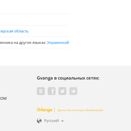
ирская область
ехника на других языках:
Украинский
Gvanga в социальных сетях:
.COM
Доска бесплатных объявлений
Русский