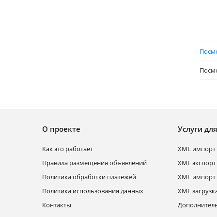
Посмо
Посмо
О проекте
Услуги дл
Как это работает
XML импорт 
Правила размещения объявлений
XML экспорт
Политика обработки платежей
XML импорт 
Политика использования данных
XML загрузк
Контакты
Дополнитель