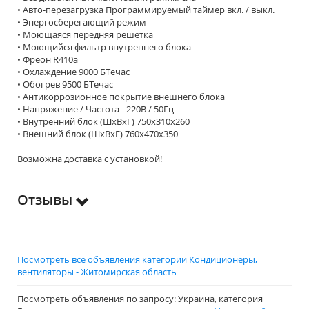
• Авто-перезагрузка Программируемый таймер вкл. / выкл.
• Энергосберегающий режим
• Моющаяся передняя решетка
• Моющийся фильтр внутреннего блока
• Фреон R410a
• Охлаждение 9000 БТечас
• Обогрев 9500 БТечас
• Антикоррозионное покрытие внешнего блока
• Напряжение / Частота - 220В / 50Гц
• Внутренний блок (ШхВхГ) 750х310х260
• Внешний блок (ШхВхГ) 760х470х350
Возможна доставка с установкой!
Отзывы
Посмотреть все объявления категории Кондиционеры,
вентиляторы - Житомирская область
Посмотреть объявления по запросу: Украина, категория