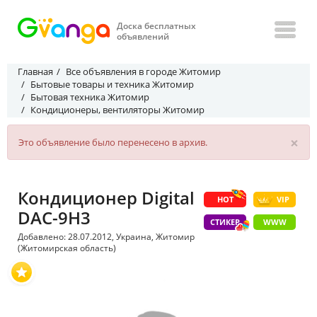
Доска бесплатных
объявлений
Главная
Все объявления в городе Житомир
Бытовые товары и техника Житомир
Бытовая техника Житомир
Кондиционеры, вентиляторы Житомир
×
Это объявление было перенесено в архив.
Кондиционер Digital
HOT
VIP
DAC-9H3
СТИКЕР
WWW
Добавлено: 28.07.2012, Украина, Житомир
(Житомирская область)