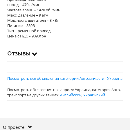
выход – 470 л/мин
Частота вращ. – 1420 об./мин.
Макс. давление – 9 атм
Мощность двигателя – 3 кВт
Питание – 380В
Тип – ременной привод
Цена с НДС – 9090грн
Отзывы
Посмотреть все объявления категории Автозапчасти - Украина
Посмотреть объявления по запросу: Украина, категория Авто,
транспорт на других языках:
Английский
,
Украинский
О проекте