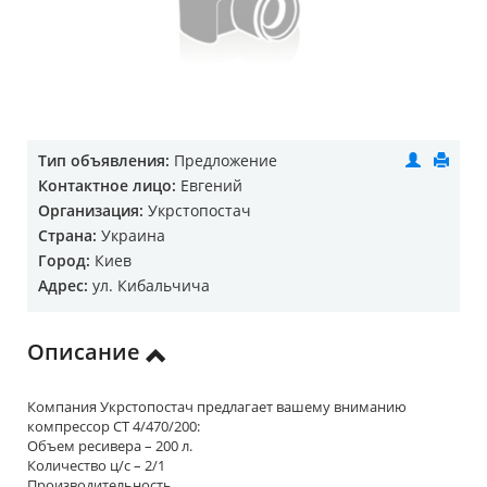
Тип объявления:
Предложение
Контактное лицо:
Евгений
Организация:
Укрстопостач
Страна:
Украина
Город:
Киев
Адрес:
ул. Кибальчича
Описание
Компания Укрстопостач предлагает вашему вниманию
компрессор СT 4/470/200:
Объем ресивера – 200 л.
Количество ц/с – 2/1
Производительность