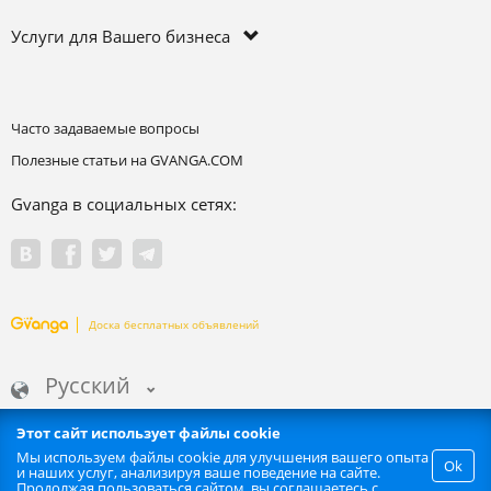
Услуги для Вашего бизнеса
Часто задаваемые вопросы
Полезные статьи на GVANGA.COM
Gvanga в социальных сетях:
Доска бесплатных объявлений
Русский
Этот сайт использует файлы cookie
Мы используем файлы cookie для улучшения вашего опыта
Ok
и наших услуг, анализируя ваше поведение на сайте.
Запрещается любое автоматизированное извлечение информации
Продолжая пользоваться сайтом, вы соглашаетесь с