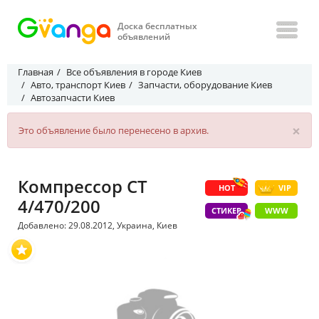
Доска бесплатных
объявлений
Главная
Все объявления в городе Киев
Авто, транспорт Киев
Запчасти, оборудование Киев
Автозапчасти Киев
×
Это объявление было перенесено в архив.
Компрессор СT
HOT
VIP
4/470/200
СТИКЕР
WWW
Добавлено: 29.08.2012, Украина, Киев