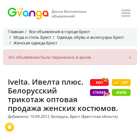
Доска бесплатных
объявлений
Главная
Все объявления в городе Брест
Мода и стиль Брест
Одежда, обувь и аксессуары Брест
Женская одежда Брест
×
Это объявление было перенесено в архив.
Ivelta. Ивелта плюс.
HOT
VIP
Белорусский
СТИКЕР
WWW
трикотаж оптовая
продажа женских костюмов.
Добавлено: 10.09.2012, Беларусь, Брест (Брестская область)