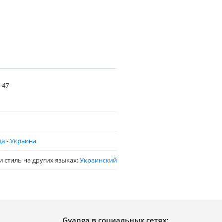
-47
а - Украина
 стиль на других языках:
Украинский
Gvanga в социальных сетях: