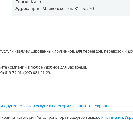
Город:
Киев
Адрес:
пр-кт Маяковского д. 81, оф. 70
т услуги квалифицированных грузчиков, для переездов, перевозок и др
айте компании в любое удобное для Вас время.
95) 619-79-61; (097) 081-21-29.
и Другие товары и услуги в категории Транспорт - Украина
краина, категория Авто, транспорт на других языках:
Английский
,
Укр