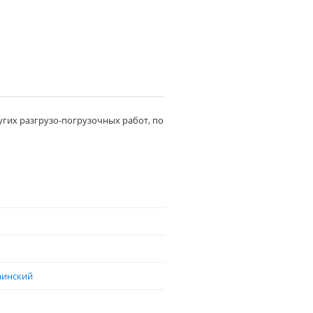
угих разгрузо-погрузочных работ, по
аинский