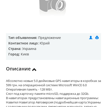
Тип объявления:
Предложение
Контактное лицо:
Юрий
Страна:
Украина
Город:
Киев
Описание
Абсолютно новые 5.0 дюймовые GPS навигаторы в коробках за
599 грн. на операционной системе Microsoft WinCE 6.0
Оперативная память - 128 МБт.
Слот под карточку памяти microSD, поддержка до 32Gb.
В навигаторах предустановлены навигационные программы:
Навител Навигатор Автоверсия (подробнейшая карта Украины
с голосовыми подсказками, пересчетом маршрута, записью