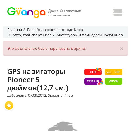
Доска бесплатных
объявлений
Главная
Все объявления в городе Киев
Авто, транспорт Киев
Аксессуары и принадлежности Киев
×
Это объявление было перенесено в архив.
GPS навигаторы
HOT
VIP
Pioneer 5
СТИКЕР
WWW
дюймов(12,7 см.)
Добавлено: 07.09.2012, Украина, Киев