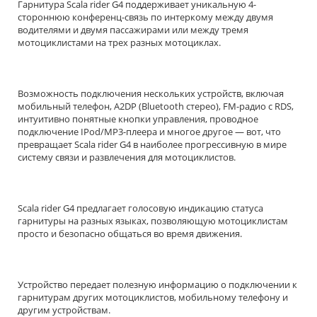
Гарнитура Scala rider G4 поддерживает уникальную 4-
стороннюю конференц-связь по интеркому между двумя
водителями и двумя пассажирами или между тремя
мотоциклистами на трех разных мотоциклах.
Возможность подключения нескольких устройств, включая
мобильный телефон, A2DP (Bluetooth стерео), FM-радио с RDS,
интуитивно понятные кнопки управления, проводное
подключение IPod/MP3-плеера и многое другое — вот, что
превращает Scala rider G4 в наиболее прогрессивную в мире
систему связи и развлечения для мотоциклистов.
Scala rider G4 предлагает голосовую индикацию статуса
гарнитуры на разных языках, позволяющую мотоциклистам
просто и безопасно общаться во время движения.
Устройство передает полезную информацию о подключении к
гарнитурам других мотоциклистов, мобильному телефону и
другим устройствам.