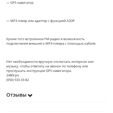
— GPS навигатор
— MP3 плеер или адаптер с функцией A2DP
Кроме того встроенное FM-радио и возможность
подключения внешнего MP3-плеера с помощью кабеля.
Нет необходимости вручную отключать интерком или
музыку, чтобы ответить на звонок по телефону или
прослушать инструкции GPS навигатора.
2480грн
(050) 533-33-82
Отзывы