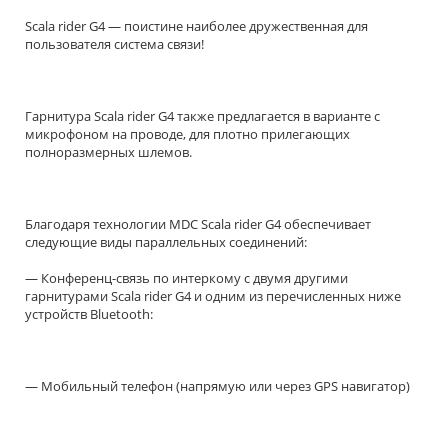
Scala rider G4 — поистине наиболее дружественная для
пользователя система связи!
Гарнитура Scala rider G4 также предлагается в варианте с
микрофоном на проводе, для плотно прилегающих
полноразмерных шлемов.
Благодаря технологии MDC Scala rider G4 обеспечивает
следующие виды параллельных соединений:
— Конференц-связь по интеркому с двумя другими
гарнитурами Scala rider G4 и одним из перечисленных ниже
устройств Bluetooth:
— Мобильный телефон (напрямую или через GPS навигатор)