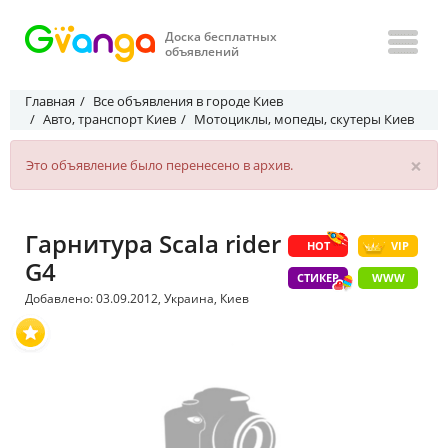
Доска бесплатных
объявлений
Главная
Все объявления в городе Киев
Авто, транспорт Киев
Мотоциклы, мопеды, скутеры Киев
×
Это объявление было перенесено в архив.
Гарнитура Scala rider
HOT
VIP
G4
СТИКЕР
WWW
Добавлено: 03.09.2012, Украина, Киев